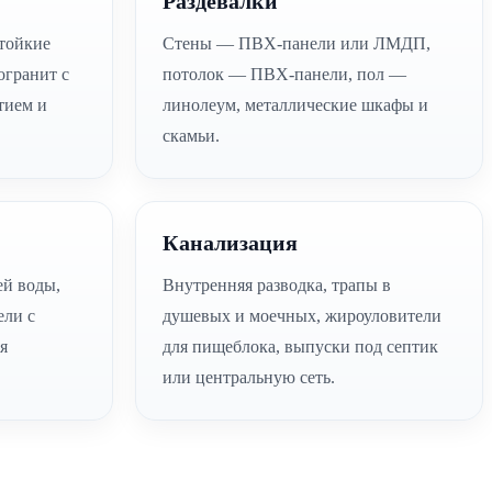
Раздевалки
тойкие
Стены — ПВХ-панели или ЛМДП,
гранит с
потолок — ПВХ-панели, пол —
тием и
линолеум, металлические шкафы и
скамьи.
Канализация
ей воды,
Внутренняя разводка, трапы в
ели с
душевых и моечных, жироуловители
я
для пищеблока, выпуски под септик
или центральную сеть.