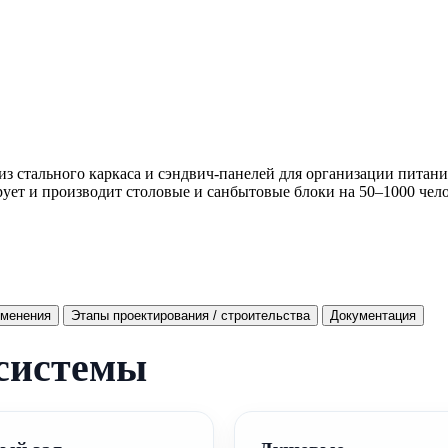
 стального каркаса и сэндвич-панелей для организации питани
ет и производит столовые и санбытовые блоки на 50–1000 чело
именения
Этапы проектирования / строительства
Документация
 системы