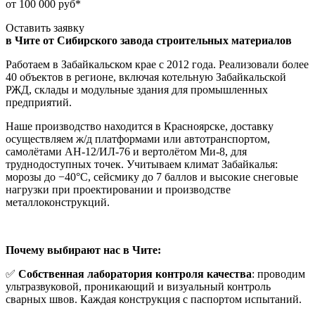
от 100 000 руб*
Оставить заявку
в Чите от Сибирского завода строительных материалов
Работаем в Забайкальском крае с 2012 года. Реализовали более
40 объектов в регионе, включая котельную Забайкальской
РЖД, склады и модульные здания для промышленных
предприятий.
Наше производство находится в Красноярске, доставку
осуществляем ж/д платформами или автотранспортом,
самолётами АН-12/ИЛ-76 и вертолётом Ми-8, для
труднодоступных точек. Учитываем климат Забайкалья:
морозы до −40°C, сейсмику до 7 баллов и высокие снеговые
нагрузки при проектировании и производстве
металлоконструкций.
Почему выбирают нас в Чите:
✅
Собственная лаборатория контроля качества
: проводим
ультразвуковой, проникающий и визуальный контроль
сварных швов. Каждая конструкция с паспортом испытаний.