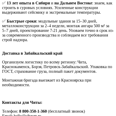
✅
13 лет опыта в Сибири
и
на Дальнем Востоке
: знаем, как
строить в суровых условиях. Усиленные конструкции
выдерживают сейсмику и экстремальные температуры.
✅
Быстрые сроки
: модульные здания за 15–30 дней,
металлоконструкции за 2–4 недели, монтаж ангара 500 м² за
5–7 дней, проектирование 7-21 день. Уповаем точно в срок из-
за современного производства и соблюдаем все требования
строй надзора.
Доставка в Забайкальский край
Организуем логистику по всему региону: Чита,
Краснокаменск, Борзя, Петровск-Забайкальский. Упаковка по
ГОСТ, страхование груза, полный пакет документов.
Монтажная бригада выезжает из Красноярска при
необходимости.
Контакты для Читы:
Телефон:
8 800-350-1-360
(бесплатный звонок)
Email: hello@sibzsm.ru