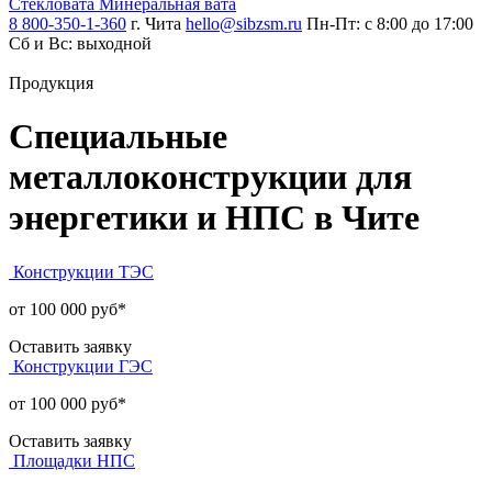
Стекловата
Минеральная вата
8 800-350-1-360
г. Чита
hello@sibzsm.ru
Пн-Пт: с 8:00 до 17:00
Сб и Вс: выходной
Продукция
Специальные
металлоконструкции для
энергетики и НПС в Чите
Конструкции ТЭС
от 100 000 руб*
Оставить заявку
Конструкции ГЭС
от 100 000 руб*
Оставить заявку
Площадки НПС