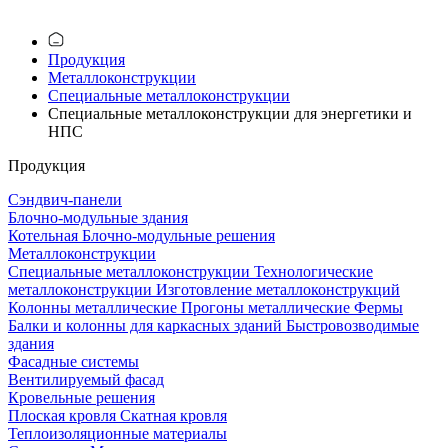
Продукция
Металлоконструкции
Специальные металлоконструкции
Специальные металлоконструкции для энергетики и
НПС
Продукция
Сэндвич-панели
Блочно-модульные здания
Котельная
Блочно-модульные решения
Металлоконструкции
Специальные металлоконструкции
Технологические
металлоконструкции
Изготовление металлоконструкций
Колонны металлические
Прогоны металлические
Фермы
Балки и колонны для каркасных зданий
Быстровозводимые
здания
Фасадные системы
Вентилируемый фасад
Кровельные решения
Плоская кровля
Скатная кровля
Теплоизоляцион­ные материалы