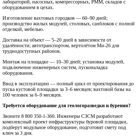
лабораторий, насосных, компрессорных, РММ, складов с
оборудованием в цехах.
Изготовление вахтовых городков — 60–90 дней;
производство жилых модулей, столовых, санблоков с полной
отделкой, мебелью.
Доставка на объект — 5–20 дней в зависимости от
удалённости; автотранспортом, вертолётом Ми-26 для
труднодоступных районов.
Монтаж на площадке — 10–30 дней; установка модулей,
подключение инженерных систем, пусконаладка
оборудования.
Ввод в эксплуатацию — полный цикл от проектирования до
пуска кустовой площадки за 3–6 месяцев; вахтовой базы на
100 человек за 6–9 месяцев.
Требуется оборудование для геологоразведки и бурения?
Звоните 8 800 350-1-360. Инженеры СЗСМ разработают
комплексный проект инфраструктуры буровой площадки,
подберут модульное оборудование, подготовят смету под
ключ за 3 дня.