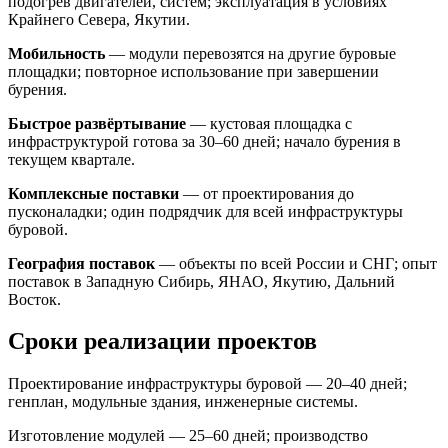
подогрев двигателей, систем; эксплуатация в условиях
Крайнего Севера, Якутии.
Мобильность
— модули перевозятся на другие буровые
площадки; повторное использование при завершении
бурения.
Быстрое развёртывание
— кустовая площадка с
инфраструктурой готова за 30–60 дней; начало бурения в
текущем квартале.
Комплексные поставки
— от проектирования до
пусконаладки; один подрядчик для всей инфраструктуры
буровой.
География поставок
— объекты по всей России и СНГ; опыт
поставок в Западную Сибирь, ЯНАО, Якутию, Дальний
Восток.
Сроки реализации проектов
Проектирование инфраструктуры буровой — 20–40 дней;
генплан, модульные здания, инженерные системы.
Изготовление модулей — 25–60 дней; производство