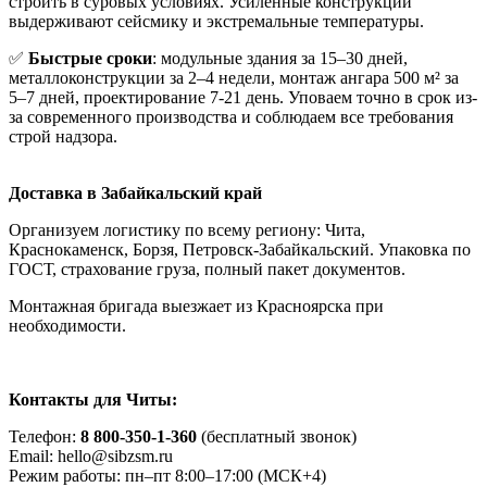
строить в суровых условиях. Усиленные конструкции
выдерживают сейсмику и экстремальные температуры.
✅
Быстрые сроки
: модульные здания за 15–30 дней,
металлоконструкции за 2–4 недели, монтаж ангара 500 м² за
5–7 дней, проектирование 7-21 день. Уповаем точно в срок из-
за современного производства и соблюдаем все требования
строй надзора.
Доставка в Забайкальский край
Организуем логистику по всему региону: Чита,
Краснокаменск, Борзя, Петровск-Забайкальский. Упаковка по
ГОСТ, страхование груза, полный пакет документов.
Монтажная бригада выезжает из Красноярска при
необходимости.
Контакты для Читы:
Телефон:
8 800-350-1-360
(бесплатный звонок)
Email: hello@sibzsm.ru
Режим работы: пн–пт 8:00–17:00 (МСК+4)