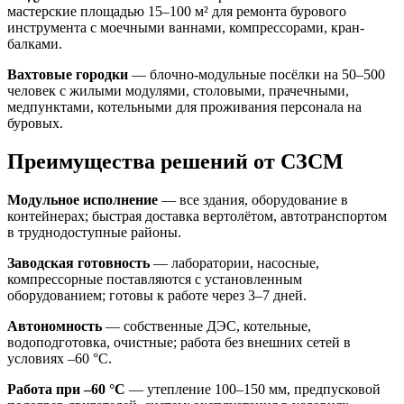
мастерские площадью 15–100 м² для ремонта бурового
инструмента с моечными ваннами, компрессорами, кран-
балками.
Вахтовые городки
— блочно-модульные посёлки на 50–500
человек с жилыми модулями, столовыми, прачечными,
медпунктами, котельными для проживания персонала на
буровых.
Преимущества решений от СЗСМ
Модульное исполнение
— все здания, оборудование в
контейнерах; быстрая доставка вертолётом, автотранспортом
в труднодоступные районы.
Заводская готовность
— лаборатории, насосные,
компрессорные поставляются с установленным
оборудованием; готовы к работе через 3–7 дней.
Автономность
— собственные ДЭС, котельные,
водоподготовка, очистные; работа без внешних сетей в
условиях –60 °C.
Работа при –60 °C
— утепление 100–150 мм, предпусковой