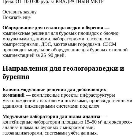
Цена: ОТ 100 000 руб. за КВАДРАТНЫЙ МЕТР
Оставить заявку
Показать еще
Оборудование для геологоразведки и бурения
—
комплексные решения для буровых площадок с блочно-
модульными зданиями, лабораториями, насосными,
компрессорными, ДЭС, вахтовыми городками. СЗСМ
производит модульное оборудование для буровых с полной
комплектацией за 25–90 дней.
Направления для геологоразведки и
бурения
Блочно-модульные решения для добывающих
компаний
— комплексные проекты инфраструктуры
месторождений с вахтовыми посёлками, производственными
зданиями, инженерными системами под ключ.
Модульные лаборатории для шлам-анализа
—
контейнерные лаборатории площадью 15–50 м² для экспресс-
анализа шлама на буровых с микроскопами,
газоанализаторами, системами учёта данных.