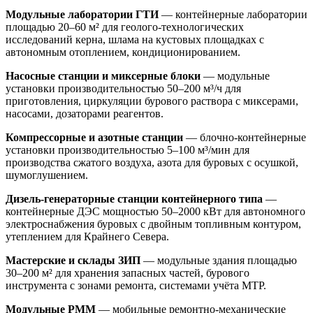
Модульные лаборатории ГТИ
— контейнерные лаборатории
площадью 20–60 м² для геолого-технологических
исследований керна, шлама на кустовых площадках с
автономным отоплением, кондиционированием.
Насосные станции и миксерные блоки
— модульные
установки производительностью 50–200 м³/ч для
приготовления, циркуляции бурового раствора с миксерами,
насосами, дозаторами реагентов.
Компрессорные и азотные станции
— блочно-контейнерные
установки производительностью 5–100 м³/мин для
производства сжатого воздуха, азота для буровых с осушкой,
шумоглушением.
Дизель-генераторные станции контейнерного типа
—
контейнерные ДЭС мощностью 50–2000 кВт для автономного
электроснабжения буровых с двойным топливным контуром,
утеплением для Крайнего Севера.
Мастерские и склады ЗИП
— модульные здания площадью
30–200 м² для хранения запасных частей, бурового
инструмента с зонами ремонта, системами учёта МТР.
Модульные РММ
— мобильные ремонтно-механические