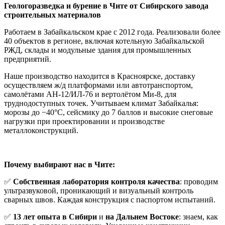
Геологоразведка и бурение в Чите от Сибирского завода
строительных материалов
Работаем в Забайкальском крае с 2012 года. Реализовали более
40 объектов в регионе, включая котельную Забайкальской
РЖД, склады и модульные здания для промышленных
предприятий.
Наше производство находится в Красноярске, доставку
осуществляем ж/д платформами или автотранспортом,
самолётами АН-12/ИЛ-76 и вертолётом Ми-8, для
труднодоступных точек. Учитываем климат Забайкалья:
морозы до −40°C, сейсмику до 7 баллов и высокие снеговые
нагрузки при проектировании и производстве
металлоконструкций.
Почему выбирают нас в Чите:
✅
Собственная лаборатория контроля качества
: проводим
ультразвуковой, проникающий и визуальный контроль
сварных швов. Каждая конструкция с паспортом испытаний.
✅
13 лет опыта в Сибири
и
на Дальнем Востоке
: знаем, как