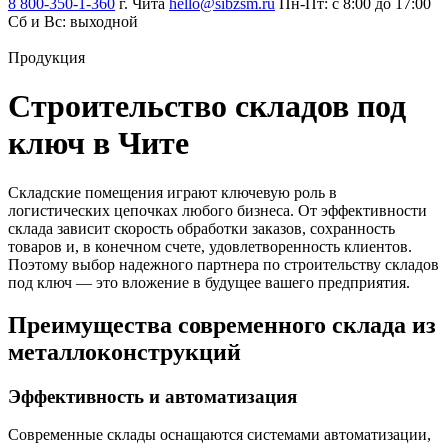
8 800-350-1-360
г. Чита
hello@sibzsm.ru
Пн-Пт: с 8:00 до 17:00
Сб и Вс: выходной
Продукция
Строительство складов под
ключ в Чите
Складские помещения играют ключевую роль в
логистических цепочках любого бизнеса. От эффективности
склада зависит скорость обработки заказов, сохранность
товаров и, в конечном счете, удовлетворенность клиентов.
Поэтому выбор надежного партнера по строительству складов
под ключ — это вложение в будущее вашего предприятия.
Преимущества современного склада из
металлоконструкций
Эффективность и автоматизация
Современные склады оснащаются системами автоматизации,