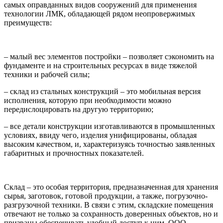
самых оправданных видов сооружений для применения
технологии ЛМК, обладающей рядом неопровержимых
преимуществ:
– малый вес элементов постройки – позволяет сэкономить на
фундаменте и на строительных ресурсах в виде тяжелой
техники и рабочей силы;
– склад из стальных конструкций – это мобильная версия
исполнения, которую при необходимости можно
передислоцировать на другую территорию;
– все детали конструкции изготавливаются в промышленных
условиях, ввиду чего, изделия унифицированы, обладая
высоким качеством, и, характеризуясь точностью заявленных
габаритных и прочностных показателей.
Склад – это особая территория, предназначенная для хранения
сырья, заготовок, готовой продукции, а также, погрузочно-
разгрузочной техники. В связи с этим, складские помещения
отвечают не только за сохранность доверенных объектов, но и
призваны обеспечивать удобный доступ к ним. ООО