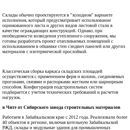
Склады обычно проектируются в "холодном" варианте
исполнения, который предусматривает использование
оцинкованного листа и других видов листовой стали в
качестве ограждающих конструкций. Однако, при
необходимости возведения утепленного сооружения, мы
готовы разработать проект отапливаемых помещений с
использованием в обшивке стен сэндвич панелей или других
материалов с изотермической прослойкой.
Классическая сборка каркаса складских площадей
осуществляется с применением ферм и колонн, соединяемых
прогонами, связями и распорками жестким или шарнирным
способом. Конфигурация подстропильных систем
подбирается с учетом технических требований и расчетов
нагрузок.
в Чите от Сибирского завода строительных материалов
Работаем в Забайкальском крае с 2012 года. Реализовали более
40 объектов в регионе, включая котельную Забайкальской
РЖД, склады и модульные здания для промышленных