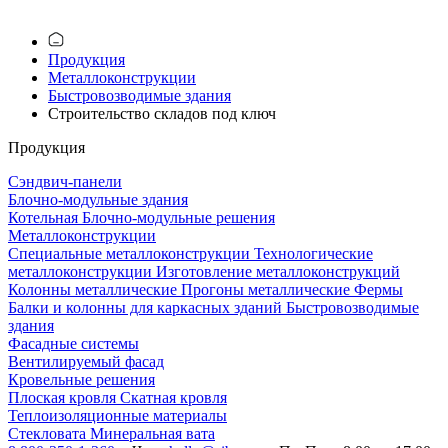
Продукция
Металлоконструкции
Быстровозводимые здания
Строительство складов под ключ
Продукция
Сэндвич-панели
Блочно-модульные здания
Котельная
Блочно-модульные решения
Металлоконструкции
Специальные металлоконструкции
Технологические
металлоконструкции
Изготовление металлоконструкций
Колонны металлические
Прогоны металлические
Фермы
Балки и колонны для каркасных зданий
Быстровозводимые
здания
Фасадные системы
Вентилируемый фасад
Кровельные решения
Плоская кровля
Скатная кровля
Теплоизоляцион­ные материалы
Стекловата
Минеральная вата