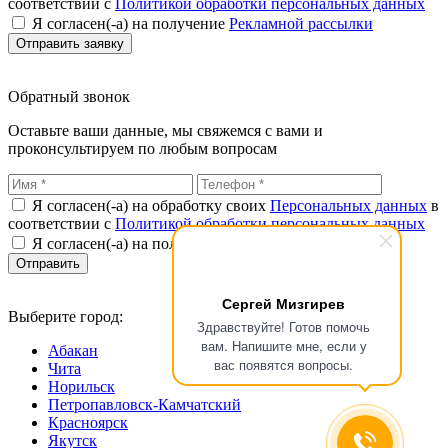
соответствии с
Политикой обработки персональных данных
Я согласен(-а) на получение
Рекламной рассылки
Обратный звонок
Оставьте ваши данные, мы свяжемся с вами и
проконсультируем по любым вопросам
Я согласен(-а) на обработку своих
Персональных данных
в
соответствии с
Политикой обработки персональных данных
Я согласен(-а) на получение
Рекламной рассылки
Сергей Мизгирев
Выберите город:
Здравствуйте! Готов помочь
вам. Напишите мне, если у
Абакан
вас появятся вопросы.
Чита
Норильск
Петропавловск-Камчатский
Красноярск
Якутск