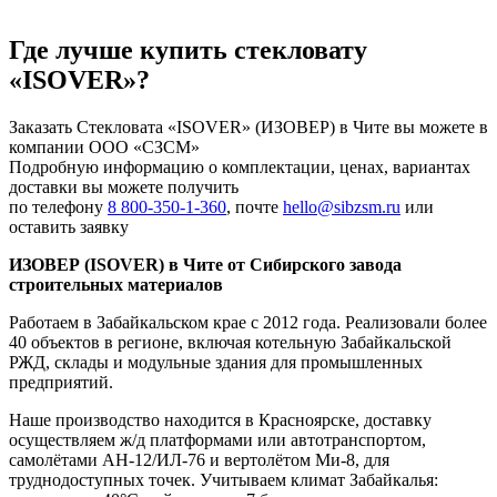
Где лучше купить стекловату
«ISOVER»?
Заказать Стекловата «ISOVER» (ИЗОВЕР) в Чите вы можете в
компании ООО «СЗСМ»
Подробную информацию о комплектации, ценах, вариантах
доставки вы можете получить
по телефону
8 800-350-1-360
, почте
hello@sibzsm.ru
или
оставить заявку
ИЗОВЕР (ISOVER) в Чите от Сибирского завода
строительных материалов
Работаем в Забайкальском крае с 2012 года. Реализовали более
40 объектов в регионе, включая котельную Забайкальской
РЖД, склады и модульные здания для промышленных
предприятий.
Наше производство находится в Красноярске, доставку
осуществляем ж/д платформами или автотранспортом,
самолётами АН-12/ИЛ-76 и вертолётом Ми-8, для
труднодоступных точек. Учитываем климат Забайкалья: