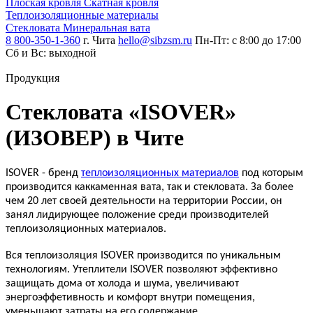
Плоская кровля
Скатная кровля
Теплоизоляцион­ные материалы
Стекловата
Минеральная вата
8 800-350-1-360
г. Чита
hello@sibzsm.ru
Пн-Пт: с 8:00 до 17:00
Сб и Вс: выходной
Продукция
Стекловата «ISOVER»
(ИЗОВЕР) в Чите
ISOVER - бренд
теплоизоляционных материалов
под которым
производится каккаменная вата, так и стекловата. За более
чем 20 лет своей деятельности на территории России, он
занял лидирующее положение среди производителей
теплоизоляционных материалов.
Вся теплоизоляция ISOVER производится по уникальным
технологиям. Утеплители ISOVER позволяют эффективно
защищать дома от холода и шума, увеличивают
энергоэффетивность и комфорт внутри помещения,
уменьшают затраты на его содержание.