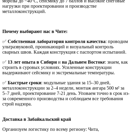
морозы до −40°C, сейсмику до 7 баллов и высокие снеговые
нагрузки при проектировании и производстве
металлоконструкций.
Почему выбирают нас в Чите:
✅
Собственная лаборатория контроля качества
: проводим
ультразвуковой, проникающий и визуальный контроль
сварных швов. Каждая конструкция с паспортом испытаний.
✅
13 лет опыта в Сибири
и
на Дальнем Востоке
: знаем, как
строить в суровых условиях. Усиленные конструкции
выдерживают сейсмику и экстремальные температуры.
✅
Быстрые сроки
: модульные здания за 15–30 дней,
металлоконструкции за 2–4 недели, монтаж ангара 500 м² за
5–7 дней, проектирование 7-21 день. Уповаем точно в срок из-
за современного производства и соблюдаем все требования
строй надзора.
Доставка в Забайкальский край
Организуем логистику по всему региону: Чита,