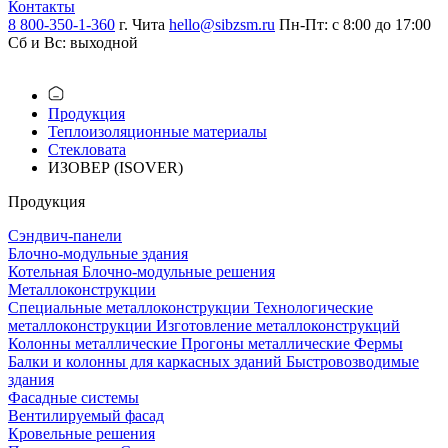
Контакты
8 800-350-1-360
г. Чита
hello@sibzsm.ru
Пн-Пт: с 8:00 до 17:00
Сб и Вс: выходной
Продукция
Теплоизоляцион­ные материалы
Стекловата
ИЗОВЕР (ISOVER)
Продукция
Сэндвич-панели
Блочно-модульные здания
Котельная
Блочно-модульные решения
Металлоконструкции
Специальные металлоконструкции
Технологические
металлоконструкции
Изготовление металлоконструкций
Колонны металлические
Прогоны металлические
Фермы
Балки и колонны для каркасных зданий
Быстровозводимые
здания
Фасадные системы
Вентилируемый фасад
Кровельные решения