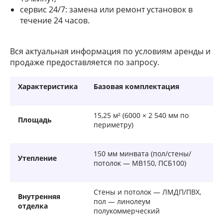
сервис 24/7: замена или ремонт установок в
течение 24 часов.
Вся актуальная информация по условиям аренды и
продаже предоставляется по запросу.
Характеристика
Базовая комплектация
15,25 м² (6000 × 2 540 мм по
Площадь
периметру)
150 мм минвата (пол/стены/
Утепление
потолок — МВ150, ПСБ100)
Стены и потолок — ЛМДП/ПВХ,
Внутренняя
пол — линолеум
отделка
полукоммерческий