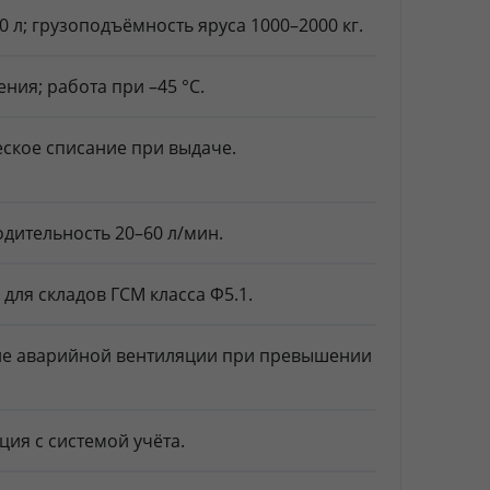
 л; грузоподъёмность яруса 1000–2000 кг.
ия; работа при –45 °C.
еское списание при выдаче.
одительность 20–60 л/мин.
ля складов ГСМ класса Ф5.1.
ние аварийной вентиляции при превышении
ция с системой учёта.