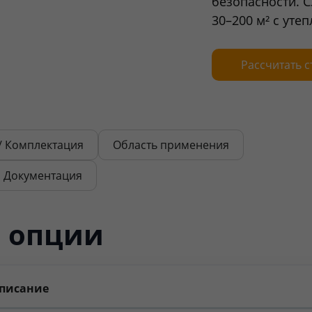
безопасности. 
30–200 м² с уте
Рассчитать 
/ Комплектация
Область применения
Документация
 опции
писание