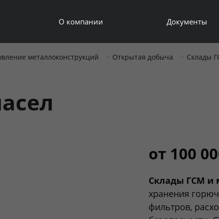
О компании
Документы
овление металлоконструкций
Открытая добыча
Склады Г
масел
от 100 00
Склады ГСМ и 
хранения горюч
фильтров, расх