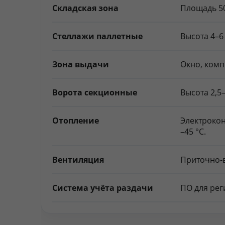
Складская зона
Площадь 50
Стеллажи паллетные
Высота 4–6
Зона выдачи
Окно, комп
Ворота секционные
Высота 2,5
Отопление
Электрокон
–45 °C.
Вентиляция
Приточно-в
Система учёта раздачи
ПО для рег
СКУД
Электронны