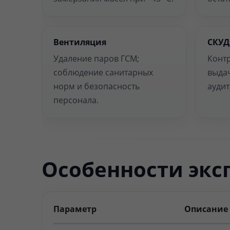
Вентиляция
СКУД
Удаление паров ГСМ;
Контр
соблюдение санитарных
выдач
норм и безопасность
аудит
персонала.
Особенности экс
Параметр
Описание