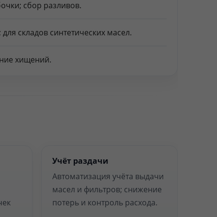
очки; сбор разливов.
для складов синтетических масел.
ение хищений.
Учёт раздачи
Автоматизация учёта выдачи
масел и фильтров; снижение
чек
потерь и контроль расхода.