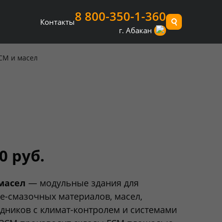
8 800-350-1-360
Контакты
г. Абакан
СМ и масел
0 руб.
масел
— модульные здания для
е-смазочных материалов, масел,
одников с климат-контролем и системами