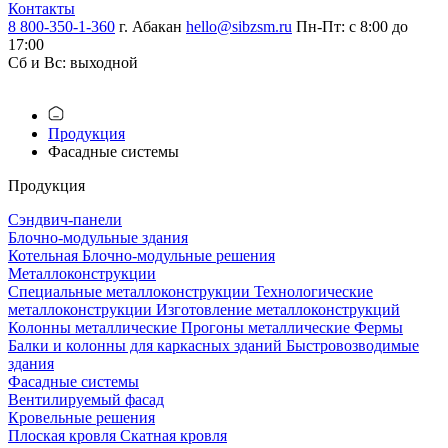
Контакты
8 800-350-1-360
г. Абакан
hello@sibzsm.ru
Пн-Пт: с 8:00 до
17:00
Сб и Вс: выходной
Продукция
Фасадные системы
Продукция
Сэндвич-панели
Блочно-модульные здания
Котельная
Блочно-модульные решения
Металлоконструкции
Специальные металлоконструкции
Технологические
металлоконструкции
Изготовление металлоконструкций
Колонны металлические
Прогоны металлические
Фермы
Балки и колонны для каркасных зданий
Быстровозводимые
здания
Фасадные системы
Вентилируемый фасад
Кровельные решения
Плоская кровля
Скатная кровля