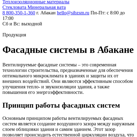
Теплоизоляцион­ные материалы
Стекловата
Минеральная вата
8 800-350-1-360
г. Абакан
hello@sibzsm.ru
Пн-Пт: с 8:00 до
17:00
Сб и Вс: выходной
Продукция
Фасадные системы в Абакане
Вентилируемые фасадные системы – это современная
технологии строительства, предназначенные для обеспечения
оптимального микроклимата в зданиях и защиты их от
внешних воздействий. Они являются эффективным способом
улучшения тепло- и звукоизоляции здания, а также
повышения его энергоэффективности.
Принцип работы фасадных систем
Основным принципом работы вентилируемых фасадных
систем является создание воздушного зазора между наружным
слоем облицовки здания и самим зданием. Этот зазор
позволяет происходить естественной циркуляции воздуха, что