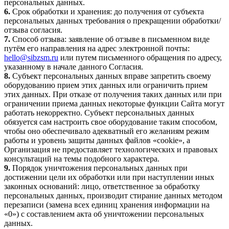
персональных данных.
6.
Срок обработки и хранения: до получения от субъекта
персональных данных требования о прекращении обработки/
отзыва согласия.
7.
Способ отзыва: заявление об отзыве в письменном виде
путём его направления на адрес электронной почты:
hello@sibzsm.ru
или путем письменного обращения по адресу,
указанному в начале данного Согласия.
8.
Субъект персональных данных вправе запретить своему
оборудованию прием этих данных или ограничить прием
этих данных. При отказе от получения таких данных или при
ограничении приема данных некоторые функции Сайта могут
работать некорректно. Субъект персональных данных
обязуется сам настроить свое оборудование таким способом,
чтобы оно обеспечивало адекватный его желаниям режим
работы и уровень защиты данных файлов «cookie», а
Организация не предоставляет технологических и правовых
консультаций на темы подобного характера.
9.
Порядок уничтожения персональных данных при
достижении цели их обработки или при наступлении иных
законных оснований: лицо, ответственное за обработку
персональных данных, производит стирание данных методом
перезаписи (замена всех единиц хранения информации на
«0») с составлением акта об уничтожении персональных
данных.