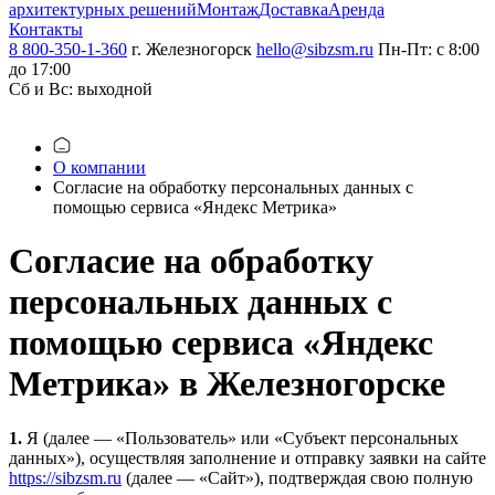
архитектурных решений
Монтаж
Доставка
Аренда
Контакты
8 800-350-1-360
г. Железногорск
hello@sibzsm.ru
Пн-Пт: с 8:00
до 17:00
Сб и Вс: выходной
О компании
Согласие на обработку персональных данных с
помощью сервиса «Яндекс Метрика»
Согласие на обработку
персональных данных с
помощью сервиса «Яндекс
Метрика» в Железногорске
1.
Я (далее — «Пользователь» или «Субъект персональных
данных»), осуществляя заполнение и отправку заявки на сайте
https://sibzsm.ru
(далее — «Сайт»), подтверждая свою полную