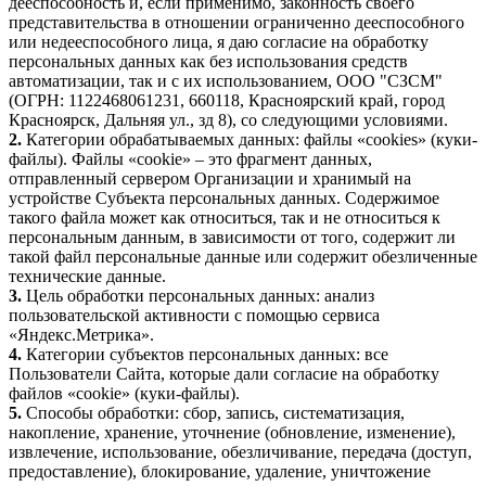
дееспособность и, если применимо, законность своего
представительства в отношении ограниченно дееспособного
или недееспособного лица, я даю согласие на обработку
персональных данных как без использования средств
автоматизации, так и с их использованием, ООО "СЗСМ"
(ОГРН: 1122468061231, 660118, Красноярский край, город
Красноярск, Дальняя ул., зд
8
), со следующими условиями.
2.
Категории обрабатываемых данных: файлы «cookies» (куки-
файлы). Файлы «cookie» – это фрагмент данных,
отправленный сервером Организации и хранимый на
устройстве Субъекта персональных данных. Содержимое
такого файла может как относиться, так и не относиться к
персональным данным, в зависимости от того, содержит ли
такой файл персональные данные или содержит обезличенные
технические данные.
3.
Цель обработки персональных данных: анализ
пользовательской активности с помощью сервиса
«Яндекс.Метрика».
4.
Категории субъектов персональных данных: все
Пользователи Сайта, которые дали согласие на обработку
файлов «cookie» (куки-файлы).
5.
Способы обработки: сбор, запись, систематизация,
накопление, хранение, уточнение (обновление, изменение),
извлечение, использование, обезличивание, передача (доступ,
предоставление), блокирование, удаление, уничтожение