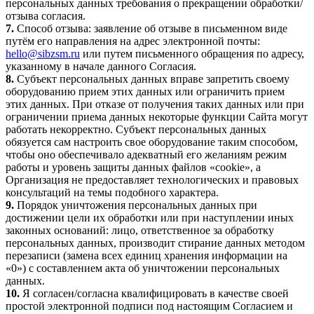
персональных данных требования о прекращении обработки/
отзыва согласия.
7.
Способ отзыва: заявление об отзыве в письменном виде
путём его направления на адрес электронной почты:
hello@sibzsm.ru
или путем письменного обращения по адресу,
указанному в начале данного Согласия.
8.
Субъект персональных данных вправе запретить своему
оборудованию прием этих данных или ограничить прием
этих данных. При отказе от получения таких данных или при
ограничении приема данных некоторые функции Сайта могут
работать некорректно. Субъект персональных данных
обязуется сам настроить свое оборудование таким способом,
чтобы оно обеспечивало адекватный его желаниям режим
работы и уровень защиты данных файлов «cookie», а
Организация не предоставляет технологических и правовых
консультаций на темы подобного характера.
9.
Порядок уничтожения персональных данных при
достижении цели их обработки или при наступлении иных
законных оснований: лицо, ответственное за обработку
персональных данных, производит стирание данных методом
перезаписи (замена всех единиц хранения информации на
«0») с составлением акта об уничтожении персональных
данных.
10.
Я согласен/согласна квалифицировать в качестве своей
простой электронной подписи под настоящим Согласием и