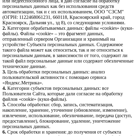
или недееспособного лица, я даю согласие на обработку
персональных данных как без использования средств
автоматизации, так и с их использованием, ООО "СЗСМ"
(ОГРН: 1122468061231, 660118, Красноярский край, город
Красноярск, Дальняя ул., зд
8
), со следующими условиями.
2.
Категории обрабатываемых данных: файлы «cookies» (куки-
файлы). Файлы «cookie» – это фрагмент данных,
отправленный сервером Организации и хранимый на
устройстве Субъекта персональных данных. Содержимое
такого файла может как относиться, так и не относиться к
персональным данным, в зависимости от того, содержит ли
такой файл персональные данные или содержит обезличенные
технические данные.
3.
Цель обработки персональных данных: анализ
пользовательской активности с помощью сервиса
«Яндекс.Метрика».
4.
Категории субъектов персональных данных: все
Пользователи Сайта, которые дали согласие на обработку
файлов «cookie» (куки-файлы).
5.
Способы обработки: сбор, запись, систематизация,
накопление, хранение, уточнение (обновление, изменение),
извлечение, использование, обезличивание, передача (доступ,
предоставление), блокирование, удаление, уничтожение
персональных данных.
6.
Срок обработки и хранения: до получения от субъекта