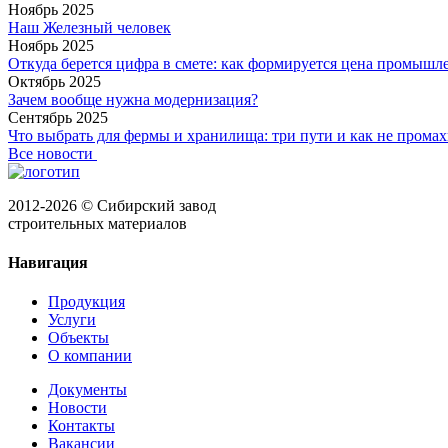
Ноябрь 2025
Наш Железный человек
Ноябрь 2025
Откуда берется цифра в смете: как формируется цена промышл
Октябрь 2025
Зачем вообще нужна модернизация?
Сентябрь 2025
Что выбрать для фермы и хранилища: три пути и как не промах
Все новости
2012-2026 © Сибирский завод
строительных материалов
Навигация
Продукция
Услуги
Объекты
О компании
Документы
Новости
Контакты
Вакансии