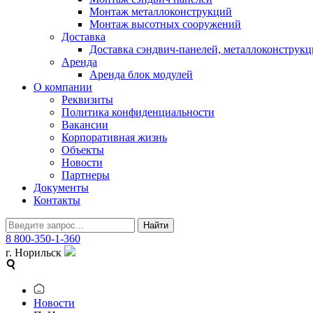
Монтаж металлоконструкций
Монтаж высотных сооружений
Доставка
Доставка сэндвич-панелей, металлоконструкц
Аренда
Аренда блок модулей
О компании
Реквизиты
Политика конфиденциальности
Вакансии
Корпоративная жизнь
Объекты
Новости
Партнеры
Документы
Контакты
Найти
8 800-350-1-360
г. Норильск
Новости